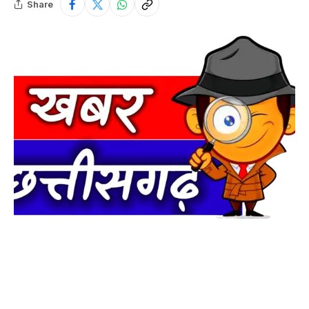
Share