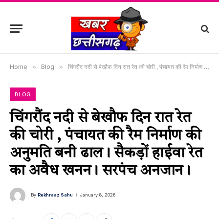
Home
»
Blog
»
चिंगरौंद नदी से बेखौफ दिन रात रेत की चोरी , पंचायत की रैम निर्माण की अनुमति बनी ढाल। सैकड़ों हाईवा रेत का अवैध खनन। सरपंच अनजान।
BLOG
चिंगरौंद नदी से बेखौफ दिन रात रेत
की चोरी , पंचायत की रैम निर्माण की
अनुमति बनी ढाल। सैकड़ों हाईवा रेत
का अवैध खनन। सरपंच अनजान।
By
Rekhraaz Sahu
January 8, 2026