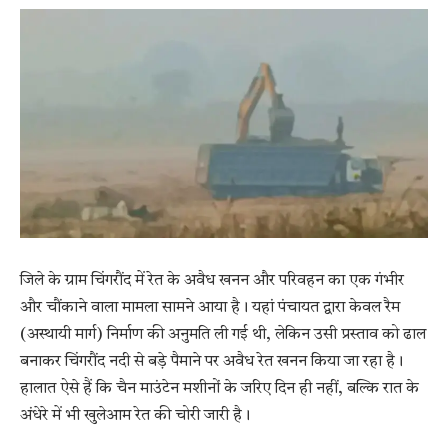
जिले के ग्राम चिंगरौंद में रेत के अवैध खनन और परिवहन का एक गंभीर
और चौंकाने वाला मामला सामने आया है। यहां पंचायत द्वारा केवल रैम
(अस्थायी मार्ग) निर्माण की अनुमति ली गई थी, लेकिन उसी प्रस्ताव को ढाल
बनाकर चिंगरौंद नदी से बड़े पैमाने पर अवैध रेत खनन किया जा रहा है।
हालात ऐसे हैं कि चैन माउंटेन मशीनों के जरिए दिन ही नहीं, बल्कि रात के
अंधेरे में भी खुलेआम रेत की चोरी जारी है।