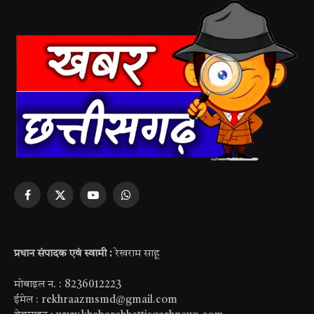
Facebook
X
YouTube
WhatsApp
(Twitter)
प्रधान संपादक एवं स्वामी :
रेखराम साहू
मोबाइल न. : 8236012223
ईमेल : rekhraazmsmd@gmail.com