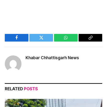
Facebook
Twitter
WhatsApp
Copy
Link
Khabar Chhattisgarh News
RELATED
POSTS