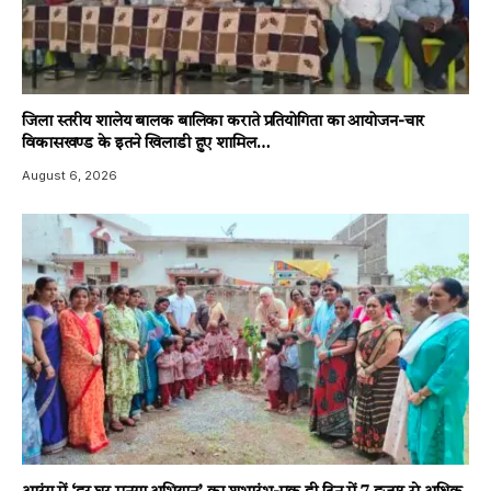
जिला स्तरीय शालेय बालक बालिका कराते प्रतियोगिता का आयोजन-चार
विकासखण्ड के इतने खिलाडी हुए शामिल…
August 6, 2026