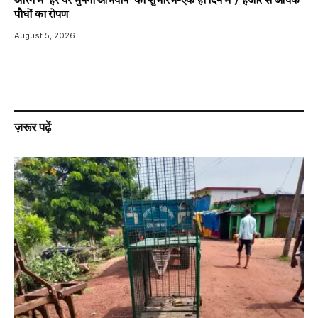
आरंग में ‘हर घर मुनगा अभियान’ का शुभारंभ-एक ही दिन में 7 हजार से अधिक
पौधों का रोपण
August 5, 2026
ज़रूर पढ़ें