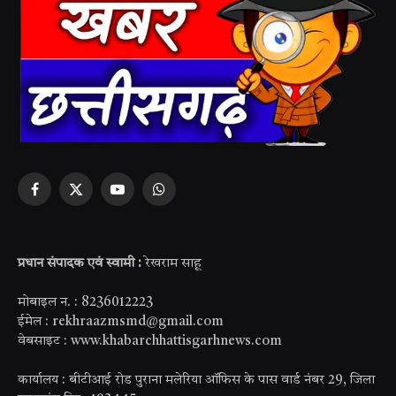
Facebook
X
YouTube
WhatsApp
(Twitter)
प्रधान संपादक एवं स्वामी :
रेखराम साहू
मोबाइल न. : 8236012223
ईमेल : rekhraazmsmd@gmail.com
वेबसाइट : www.khabarchhattisgarhnews.com
कार्यालय : बीटीआई रोड पुराना मलेरिया ऑफिस के पास वार्ड नंबर 29, जिला