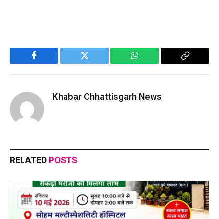
Facebook
Twitter
WhatsApp
Copy
Link
Khabar Chhattisgarh News
RELATED
POSTS