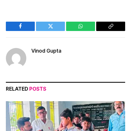
Facebook
Twitter
WhatsApp
Copy
Link
Vinod Gupta
RELATED
POSTS