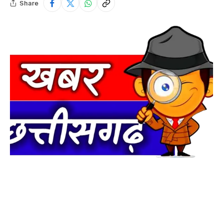
Share