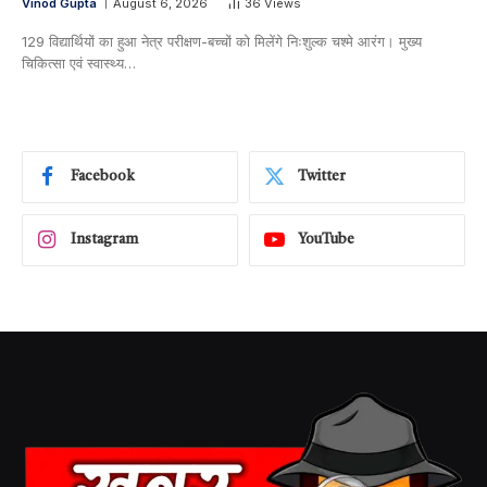
Vinod Gupta
August 6, 2026
36
Views
129 विद्यार्थियों का हुआ नेत्र परीक्षण-बच्चों को मिलेंगे निःशुल्क चश्मे आरंग। मुख्य
चिकित्सा एवं स्वास्थ्य…
Facebook
Twitter
Instagram
YouTube