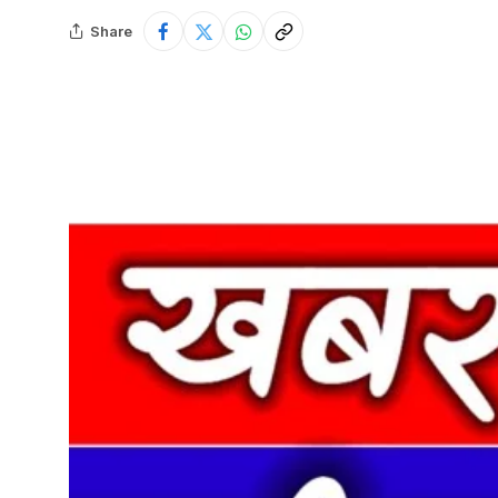
Share