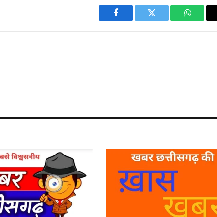
Facebook
Twitter
WhatsA