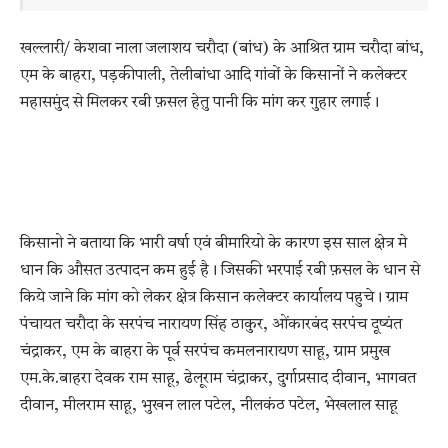
खल्लारी/ केशवा नाला जलाशय चरौदा (बांध) के आश्रित ग्राम चरौदा बांध,
एम के बाहरा, पड़कीपाली, तेलीबांधा आदि गांवों के किसानों ने कलेक्टर
महासमुंद से मिलकर रबी फ़सल हेतु पानी कि मांग कर गुहार लगाई।
किसानो ने बताया कि भारी वर्षा एवं बीमारियो के कारण इस साल क्षेत्र मे
धान कि औसत उत्पादन कम हुई है। जिसकी भरपाई रबी फ़सल के धान से
किये जाने कि मांग को लेकर क्षेत्र किसान कलेक्टर कार्यालय पहुचे। ग्राम
पंचायत चरौदा के सरपंच नारायण सिंह ठाकुर, ओंकारबंद सरपंच दूष्यंत
चंद्राकर, एम के बाहरा के पूर्व सरपंच कमलनारायण साहू, ग्राम प्रमुख
एम.के.बाहरा देवक राम साहू, ढेलूराम चंद्राकर, दुर्गाप्रसाद दीवान, भागवत
दीवान, मीलराम साहू, भुखन लाल पटेल, नीलकंठ पटेल, भेखलाल साहू