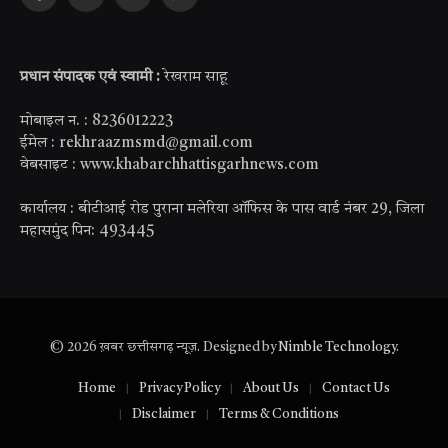
Facebook
X
YouTube
WhatsApp
(Twitter)
प्रधान संपादक एवं स्वामी :
रेखराम साहू
मोबाइल न. : 8236012223
ईमेल : rekhraazmsmd@gmail.com
वेबसाइट : www.khabarchhattisgarhnews.com
कार्यालय : बीटीआई रोड पुराना मलेरिया ऑफिस के पास वार्ड नंबर 29, जिला
महासमुंद पिन: 493445
© 2026 ख़बर छत्तीसगढ़ न्यूज़. Designed by
Nimble Technology
.
Home
Privacy Policy
About Us
Contact Us
Disclaimer
Terms & Conditions