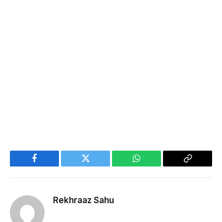
Facebook
Twitter
WhatsApp
Copy
Link
Rekhraaz Sahu