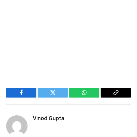
Facebook
Twitter
WhatsApp
Copy
Link
Vinod Gupta