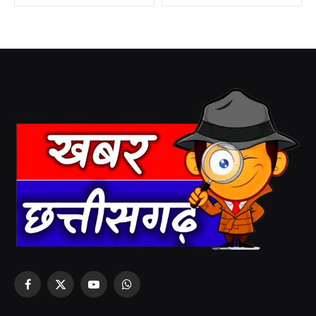
Facebook
X
YouTube
WhatsApp
(Twitter)