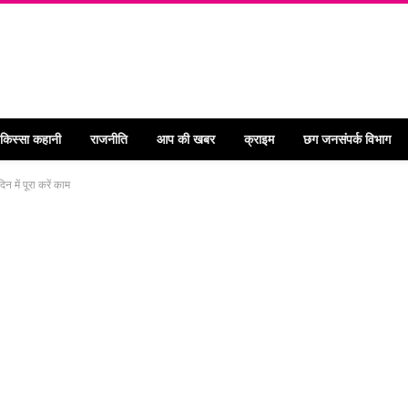
 किस्सा कहानी
राजनीति
आप की खबर
क्राइम
छग जनसंपर्क विभाग
 में पूरा करें काम