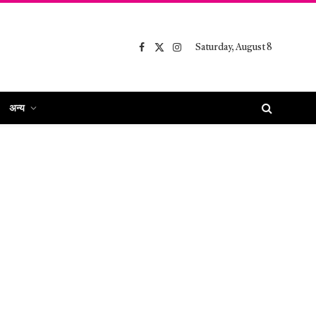
Saturday, August 8
Facebook
X
Instagram
(Twitter)
अन्य