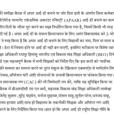
भाग की समीक्षा बैठक में अपार आई डी बनाने पर जोर दिया इसी के अंतर्गत ज़िला कलेक्
 का ‘ऑटोमेटेड परमानेंट एकेडमिक अकाउंट रजिस्ट्री’ (APAAR) आई डी बनाने का का
तीन दिनों के भीतर पूरा करने का लक्ष्य निर्धारित किया गया है, जिसमें किसी भी तरह
ी दी गई है। अपार आई डी के सफल क्रियान्वयन के लिए आरंग विकासखंड को 5 ज
र ने स्पष्ट किया है कि अपार आई डी बनाने के लिए विद्यार्थी का नाम, पिता या माता 
ै। डेटा में भिन्नता होने पर आई डी नहीं बन पाएगी, इसलिए सटीकता पर विशेष ध्या
 शिक्षा अधिकारी रायपुर हिमांशु भारतीय एवं विकास खंड शिक्षा अधिकारी (BEO) दिन
ई एक महत्वपूर्ण बैठक में सभी शिक्षकों को निर्देश दिए कि इस कार्य को ‘सर्वोच्च
 समस्या का सामना करने पर तुरंत संकुल के टेक्निकल एक्सपर्ट्स से मार्गदर्शन लि
होत्सव,ऑपरेशन घंटी आदि योजनाओं के प्रभावी क्रियान्वयन पर फोकस किया गया
ुल समन्वयक गण (CAC) की भी जिम्मेदारी तय की, ताकि यह सुनिश्चित किया जा
हो।बैठक में बीआरसीसी एम एन वर्मा, सहायक विकास खंड शिक्षा अधिकारी लाखेश्वर
जितेंद्र शुक्ला ,सुरेंद्र चंद्रसेन, मनोज मुछावर,पोखन साहू,सुनील पटेल,धनंजय साहू,
ी,अजय हरवंश आदि साथ ही विद्यालय के तकनीकी शिक्षक और ऑपरेटर गण आदि
 करने के लिए निर्देशित किया गया।ज्ञात हो कि अपार आई डी राष्ट्रीय शिक्षा नीति के