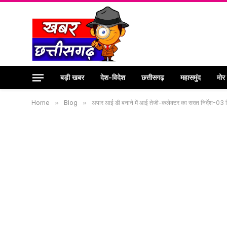
बड़ी खबर
देश-विदेश
छत्तीसगढ़
महासमुंद
मोर
Home
»
Blog
»
अपार आई डी बनाने में आई तेजी-कलेक्टर का सख्त निर्देश-03 दिन