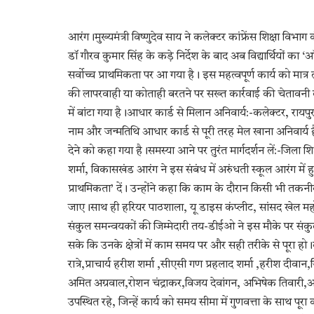
आरंग।मुख्यमंत्री विष्णुदेव साय ने कलेक्टर कांफ्रेंस शिक्षा वि
डॉ गौरव कुमार सिंह के कड़े निर्देश के बाद अब विद्यार्थियों
सर्वोच्च प्राथमिकता पर आ गया है। इस महत्वपूर्ण कार्य को मात्र 
की लापरवाही या कोताही बरतने पर सख्त कार्रवाई की चेतावन
में बांटा गया है।आधार कार्ड से मिलान अनिवार्य:-कलेक्टर, रायपु
नाम और जन्मतिथि आधार कार्ड से पूरी तरह मेल खाना अनिवार्य ह
देने को कहा गया है।समस्या आने पर तुरंत मार्गदर्शन लें:-जिला
शर्मा, विकासखंड आरंग ने इस संबंध में अरुंधती स्कूल आरंग में हु
प्राथमिकता’ दें। उन्होंने कहा कि काम के दौरान किसी भी तकनीकी
जाए।साथ ही हरियर पाठशाला, यू डाइस कंप्लीट, सांसद खेल म
संकुल समन्वयकों की जिम्मेदारी तय-डीईओ ने इस मौके पर संक
सके कि उनके क्षेत्रों में काम समय पर और सही तरीके से पूरा 
रात्रे,प्राचार्य हरीश शर्मा ,सीएसी गण प्रहलाद शर्मा ,हरीश दीवान,
अमित अग्रवाल,रोशन चंद्राकर,विजय देवांगन, अभिषेक तिवार
उपस्थित रहे, जिन्हें कार्य को समय सीमा में गुणवत्ता के साथ पूरा