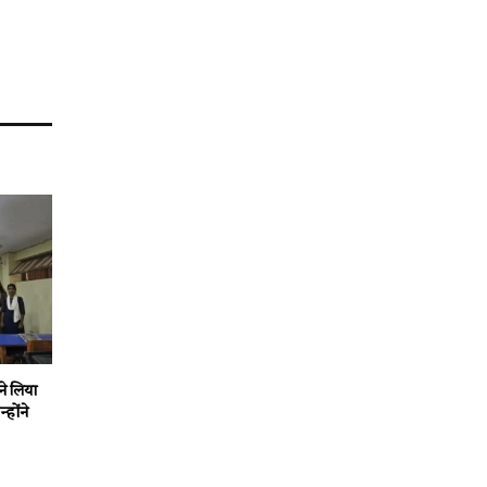
ने लिया
होंने