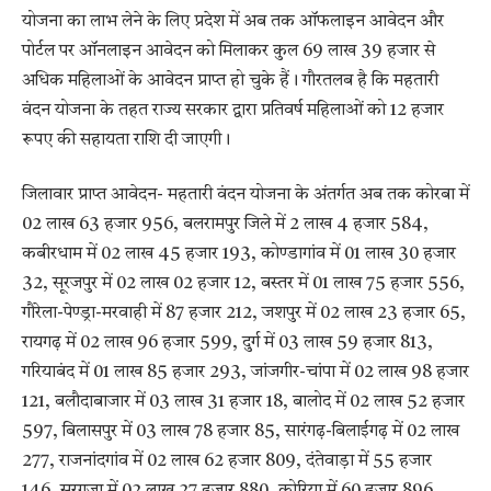
योजना का लाभ लेने के लिए प्रदेश में अब तक ऑफलाइन आवेदन और
पोर्टल पर ऑनलाइन आवेदन को मिलाकर कुल 69 लाख 39 हजार से
अधिक महिलाओं के आवेदन प्राप्त हो चुके हैं। गौरतलब है कि महतारी
वंदन योजना के तहत राज्य सरकार द्वारा प्रतिवर्ष महिलाओं को 12 हजार
रूपए की सहायता राशि दी जाएगी।
जिलावार प्राप्त आवेदन- महतारी वंदन योजना के अंतर्गत अब तक कोरबा में
02 लाख 63 हजार 956, बलरामपुर जिले में 2 लाख 4 हजार 584,
कबीरधाम में 02 लाख 45 हजार 193, कोण्डागांव में 01 लाख 30 हजार
32, सूरजपुर में 02 लाख 02 हजार 12, बस्तर में 01 लाख 75 हजार 556,
गौरेला-पेण्ड्रा-मरवाही में 87 हजार 212, जशपुर में 02 लाख 23 हजार 65,
रायगढ़ में 02 लाख 96 हजार 599, दुर्ग में 03 लाख 59 हजार 813,
गरियाबंद में 01 लाख 85 हजार 293, जांजगीर-चांपा में 02 लाख 98 हजार
121, बलौदाबाजार में 03 लाख 31 हजार 18, बालोद में 02 लाख 52 हजार
597, बिलासपुर में 03 लाख 78 हजार 85, सारंगढ़-बिलाईगढ़ में 02 लाख
277, राजनांदगांव में 02 लाख 62 हजार 809, दंतेवाड़ा में 55 हजार
146, सरगुजा में 02 लाख 27 हजार 880, कोरिया में 60 हजार 896,