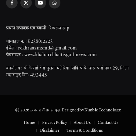
Facebook
X
YouTube
WhatsApp
(Twitter)
प्रधान संपादक एवं स्वामी :
रेखराम साहू
मोबाइल न. : 8236012223
ईमेल : rekhraazmsmd@gmail.com
वेबसाइट : www.khabarchhattisgarhnews.com
कार्यालय : बीटीआई रोड पुराना मलेरिया ऑफिस के पास वार्ड नंबर 29, जिला
महासमुंद पिन: 493445
© 2026 ख़बर छत्तीसगढ़ न्यूज़. Designed by
Nimble Technology
.
Home
Privacy Policy
About Us
Contact Us
Disclaimer
Terms & Conditions