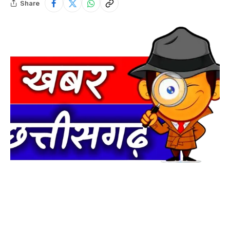
Share