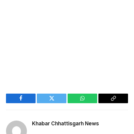
Facebook
Twitter
WhatsApp
Copy
Link
Khabar Chhattisgarh News