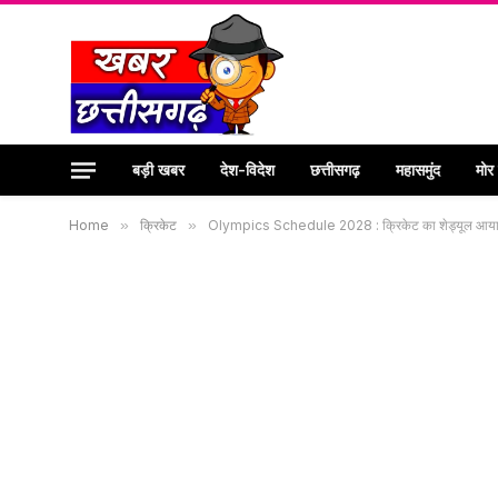
बड़ी खबर
देश-विदेश
छत्तीसगढ़
महासमुंद
मोर
Home
»
क्रिकेट
»
Olympics Schedule 2028 : क्रिकेट का शेड्यूल आया सामन