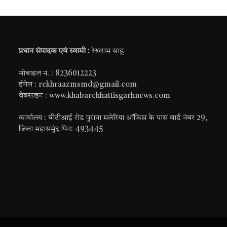
प्रधान संपादक एवं स्वामी :
रेखराम साहू
मोबाइल न. : 8236012223
ईमेल : rekhraazmsmd@gmail.com
वेबसाइट : www.khabarchhattisgarhnews.com
कार्यालय : बीटीआई रोड पुराना मलेरिया ऑफिस के पास वार्ड नंबर 29,
जिला महासमुंद पिन: 493445