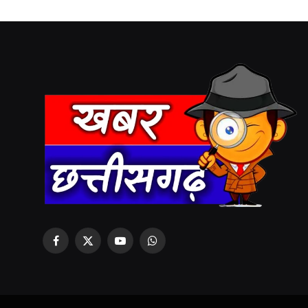
Facebook
X
YouTube
WhatsApp
(Twitter)