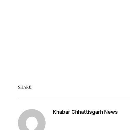
SHARE.
Khabar Chhattisgarh News