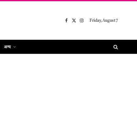
Friday, August 7
Facebook
X
Instagram
(Twitter)
अन्य