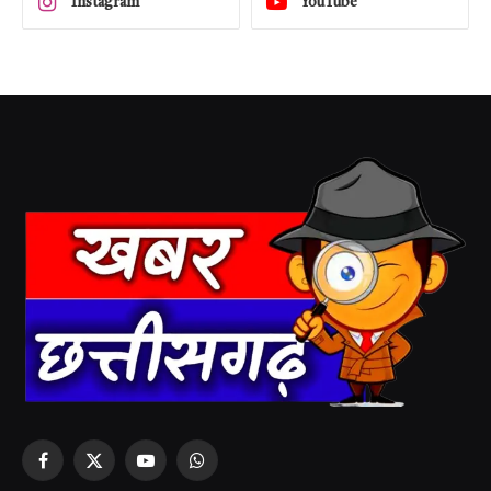
Instagram
YouTube
Facebook
X
YouTube
WhatsApp