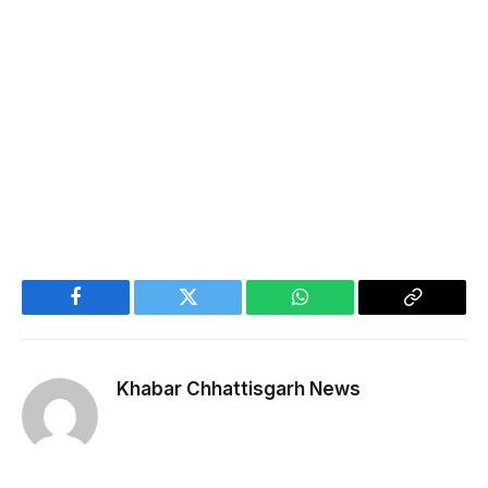
Facebook
Twitter
WhatsApp
Copy
Link
Khabar Chhattisgarh News