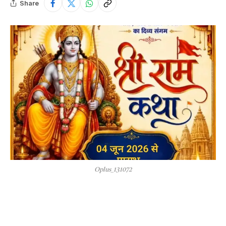
Share
Oplus_131072