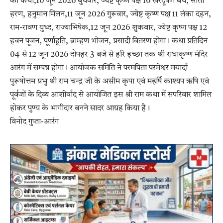
की कथा,10 जून 2026 बुधवार, ज्येष्ट कृष्ण पक्ष 10 खरदूषण बध, सीता
हरण, हनुमान मिलन,11 जून 2026 गुरूवार, ज्येष्ट कृष्ण पक्ष 11 लंका दहन,
राम-रावण युध्द, राज्याभिषेक,12 जून 2026 शुकवार, ज्येष्ट कृष्ण पक्ष 12
हवन पूजन, पूर्णाहूति, ब्राम्हण भोजन, प्रसादी वितरण होगा। कथा प्रतिदिन
04 से 12 जून 2026 दोपहर 3 बजे से हरि इच्छा तक श्री राधाकृष्ण मंदिर
आरंग में सम्पन्न होगा। आयोजक समिति ने परमपिता परमेश्वर मयार्दा
पुरूषोत्तम प्रभु श्री राम चन्द्र जी के असीम कृपा एवं महर्षि काश्यप ऋषि एवं
पूर्वजों के दिव्य आशीर्वाद से आयोजित इस श्री राम कथा में सपरिवार शामिल
होकर पुण्य के भागीदार बनने सादर आग्रह किया है।
विनोद गुप्ता-आरंग