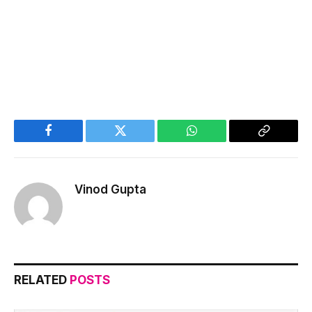
Facebook
Twitter
WhatsApp
Copy
Link
Vinod Gupta
RELATED
POSTS