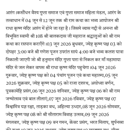
आरंग।कसौंधन वैश्य गुप्ता समाज एवं गुप्ता समाज महिला मंडल, आरंग के
तत्वाधान में 04 जून से 12 जून तक श्री राम कथा का भव्य आयोजन श्री
राधा कृष्ण मंदिर आरंग में होने जा रहा है। जिसमे व्यास गद्दी से अनन्त श्री
विभूवित स्वामी श्री 108 श्री बालकदास जी महाराज श्रद्धालुओं को श्री राम
कथा का रसपान कराएँगे।03 जून 2026 बुधवार, ज्येष्ट कृष्ण पक्ष 03 को
दोपहर 3:00 बजे श्री गणेश पूजन उपरांत सायं 4:00 बजे भव्य कलश यात्रा
निकाली जाएगी जो श्री हनुमान मंदिर गुप्ता पारा से निकल कर माँ महामाया
मंदिर से जल लेकर वापस श्री राधा कृष्ण मंदिर पहुचेगा।04 जून 2026
गुरूवार, ज्येष्ट कृष्ण पक्ष को 04 पंचांग पूजन एवं कथा महात्म्य,05 जून
2026 शुक्रवार, ज्येष्ट कृष्ण पक्ष 05 को राजा दशरथ, अयोध्या वर्णन,
पुत्रकामेष्टि प्रसंग,06 जून 2026 शनिवार, ज्येष्ट कृष्ण पक्ष 06 को श्री राम
जन्मोत्सव एवं बाल लीलाएं,07 जून 2026 रविवार, ज्येष्ट कृष्ण पक्ष 07
विश्वामित्र यज्ञ रक्षा, ताड़का वध, अहिल्या उध्दार,08 जून 2026 सोमवार,
ज्येष्ट कृष्ण पक्ष 08 को श्री सीताराम विवाह उत्सव,09 जून 2026
मंगलवार, ज्येष्ट कृष्ण पक्ष 09 वन गमन, केंवट प्रसंग, भरत मिलाप, शुर्पनखा