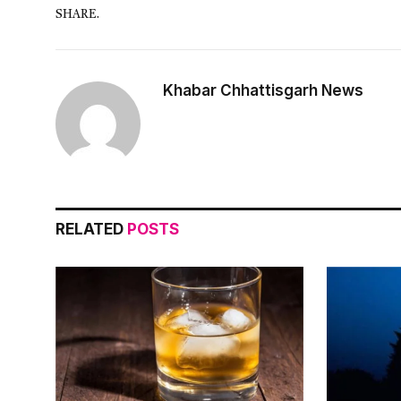
SHARE.
Khabar Chhattisgarh News
RELATED
POSTS