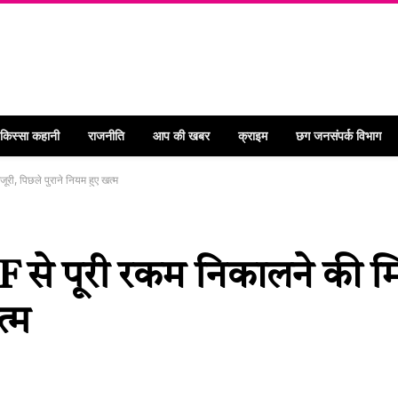
 किस्सा कहानी
राजनीति
आप की खबर
क्राइम
छग जनसंपर्क विभाग
री, पिछले पुराने नियम हुए खत्म
से पूरी रकम निकालने की मि
त्म