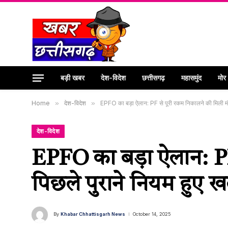
बड़ी खबर
देश-विदेश
छत्तीसगढ़
महासमुंद
मोर
Home
»
देश-विदेश
»
EPFO का बड़ा ऐलान: PF से पूरी रकम निकालने की मिली मंजू
देश-विदेश
EPFO का बड़ा ऐलान: PF 
पिछले पुराने नियम हुए ख
By
Khabar Chhattisgarh News
October 14, 2025