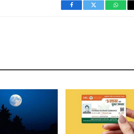
Facebook
Twitter
WhatsA