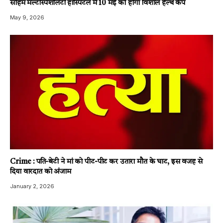
सोहम मल्टीस्पेशलिटी हॉस्पिटल में 10 मई को होगा विशाल हेल्थ कैंप
May 9, 2026
Crime : पति-बेटी ने मां को पीट-पीट कर उतारा मौत के घाट, इस वजह से
दिया वारदात को अंजाम
January 2, 2026