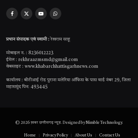
Facebook
X
YouTube
WhatsApp
(Twitter)
प्रधान संपादक एवं स्वामी :
रेखराम साहू
मोबाइल न. : 8236012223
ईमेल : rekhraazmsmd@gmail.com
वेबसाइट : www.khabarchhattisgarhnews.com
कार्यालय : बीटीआई रोड पुराना मलेरिया ऑफिस के पास वार्ड नंबर 29, जिला
महासमुंद पिन: 493445
© 2026 ख़बर छत्तीसगढ़ न्यूज़. Designed by
Nimble Technology
.
Home
Privacy Policy
About Us
Contact Us