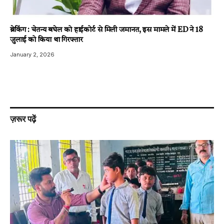
ब्रेकिंग : चेतन्य बघेल को हाईकोर्ट से मिली जमानत, इस मामले में ED ने 18
जुलाई को किया था गिरफ्तार
January 2, 2026
ज़रूर पढ़ें