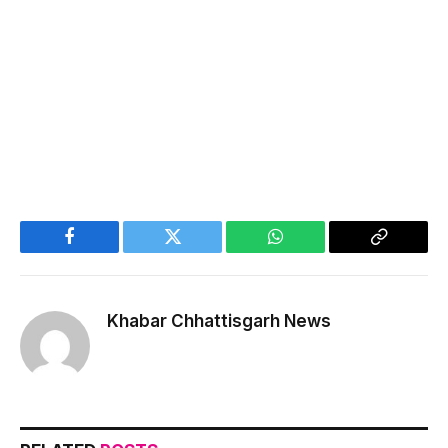
Facebook
Twitter
WhatsApp
Copy
Link
Khabar Chhattisgarh News