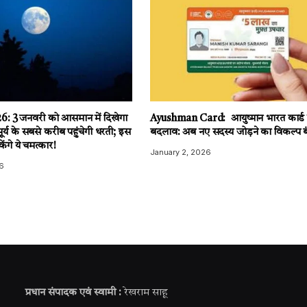
: 3 जनवरी को आसमान में दिखेगा
Ayushman Card: आयुष्मान भारत कार्ड मे
सूर्य के सबसे करीब पहुंचेगी धरती; इस
बदलाव: अब नए सदस्य जोड़ने का विकल्प ब
ंगे ये चमत्कार!
January 2, 2026
6
प्रधान संपादक एवं स्वामी :
रेखराम साहू