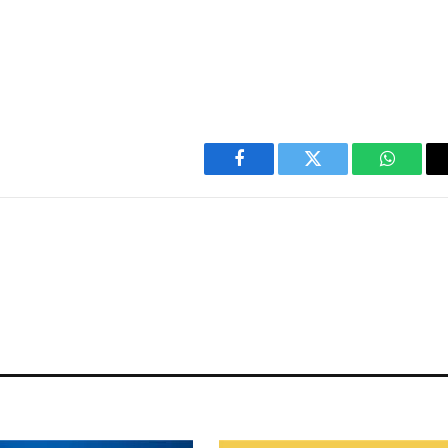
Facebook
Twitter
WhatsA