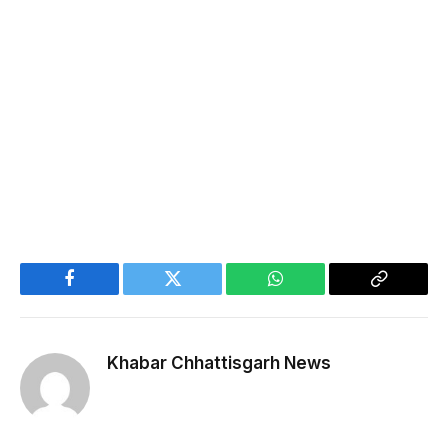
Facebook
Twitter
WhatsApp
Copy
Link
Khabar Chhattisgarh News