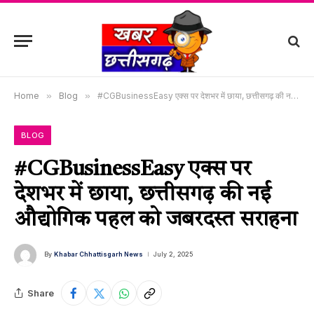
Home
»
Blog
»
#CGBusinessEasy एक्स पर देशभर में छाया, छत्तीसगढ़ की नई औद्योगिक पहल को जबरदस्त सराहना
BLOG
#CGBusinessEasy एक्स पर
देशभर में छाया, छत्तीसगढ़ की नई
औद्योगिक पहल को जबरदस्त सराहना
By
Khabar Chhattisgarh News
July 2, 2025
Share