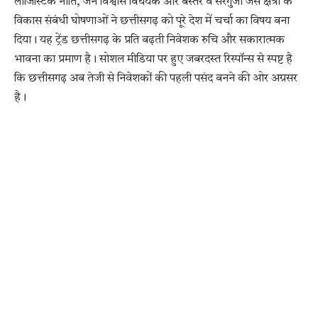
लॉजिस्टिक नीति, जन विश्वास विधेयक और बस्तर व सरगुजा जैसे क्षेत्रों के
विकास संबंधी घोषणाओं ने छत्तीसगढ़ को पूरे देश में चर्चा का विषय बना
दिया। यह ट्रेंड छत्तीसगढ़ के प्रति बढ़ती निवेशक रुचि और सकारात्मक
भावना का प्रमाण है। सोशल मीडिया पर हुए जबरदस्त रिस्पॉन्स से स्पष्ट है
कि छत्तीसगढ़ अब तेजी से निवेशकों की पहली पसंद बनने की ओर अग्रसर
है।