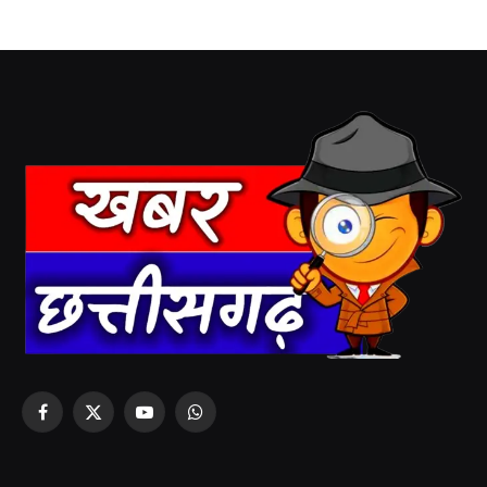
Facebook
X
YouTube
WhatsApp
(Twitter)