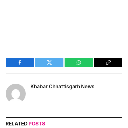
Facebook
Twitter
WhatsApp
Copy
Link
Khabar Chhattisgarh News
RELATED
POSTS