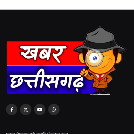
Facebook
X
YouTube
WhatsApp
(Twitter)