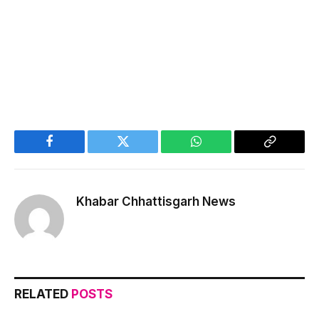
Facebook
Twitter
WhatsApp
Copy
Link
Khabar Chhattisgarh News
RELATED
POSTS