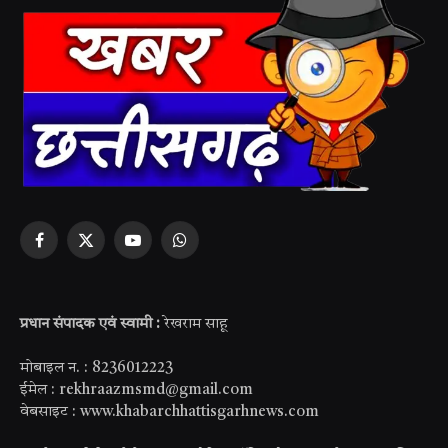
Facebook
X
YouTube
WhatsApp
(Twitter)
प्रधान संपादक एवं स्वामी :
रेखराम साहू
मोबाइल न. : 8236012223
ईमेल : rekhraazmsmd@gmail.com
वेबसाइट : www.khabarchhattisgarhnews.com