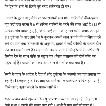
थी और सामने खड़ी मालगाड़ी को नहीं देख पाई। टक्कर इतनी जबरदस्त थी
कि ट्रेन के आगे के डिब्बे बुरी तरह क्षतिग्रस्त हो गए।
टक्कर के तुरंत बाद मौके पर अफरातफरी मच गई। यात्रियों में चीख-पुकार
गूंज उठी इस घटना में 6 से अधिक यात्रियों के मरने की खबर आई है। 12 से
अधिक लोग घायल हुए है, जिनमें कई लोगों की हालत गंभीर बताई जा रही
है। दुर्घटना के बाद लोग ट्रेन से कूदकर अपनी जान बचाने की कोशिश करने
लगे थे। प्रारंभिक जानकारी के अनुसार, हादसे में कई यात्रियों के घायल होने
की बात सामने आई है। राहत और बचाव कार्य के लिए रेलवे के अधिकारी
रिलीफ ट्रेन के साथ मौके पर पहुंच गए। जिला प्रशासन की टीमें मौके पर
पहुंच गई हैं। घायलों को रेलवे अस्पताल में भर्ती कराया गया है।
रेलवे ने जांच के आदेश दे दिए हैं और दुर्घटना के कारणों का पता लगाया जा
रहा है। फिलहाल हादसे के बाद इस मार्ग पर रेल यातायात बाधित हो गया है,
जिसे जल्द बहाल करने के प्रयास जारी हैं।
राहत बचाव कार्य शुरू कर रेस्क्यू आपरेशन चलाया जा रहा है। ये हादसा
कैसे हुआ ? हादसे की वजह क्या रही ? अभी ये स्पष्ट नहीं हो पाया है।