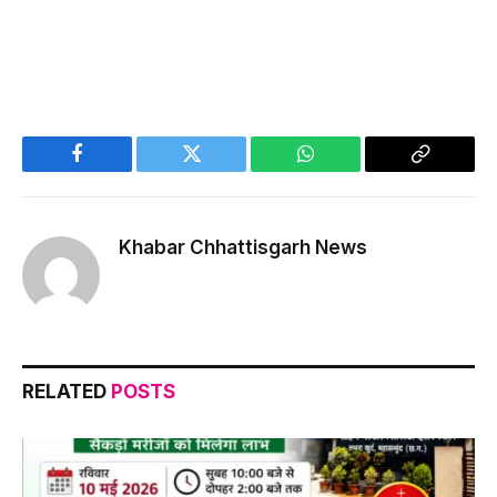
Facebook
Twitter
WhatsApp
Copy
Link
Khabar Chhattisgarh News
RELATED
POSTS