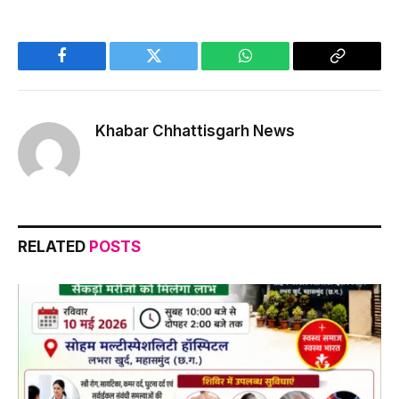
Facebook
Twitter
WhatsApp
Copy
Link
Khabar Chhattisgarh News
RELATED
POSTS