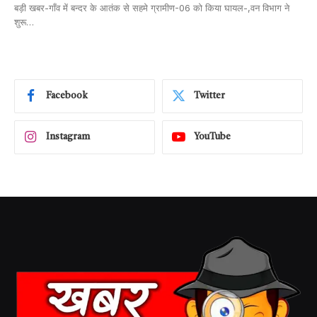
बड़ी खबर-गाँव में बन्दर के आतंक से सहमे ग्रामीण-06 को किया घायल-,वन विभाग ने
शुरू…
Facebook
Twitter
Instagram
YouTube