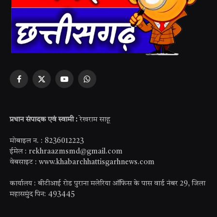
Facebook
X
YouTube
WhatsApp
(Twitter)
प्रधान संपादक एवं स्वामी :
रेखराम साहू
मोबाइल न. : 8236012223
ईमेल : rekhraazmsmd@gmail.com
वेबसाइट : www.khabarchhattisgarhnews.com
कार्यालय : बीटीआई रोड पुराना मलेरिया ऑफिस के पास वार्ड नंबर 29, जिला
महासमुंद पिन: 493445