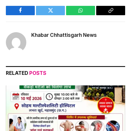
Facebook
Twitter
WhatsApp
Copy
Link
Khabar Chhattisgarh News
RELATED
POSTS