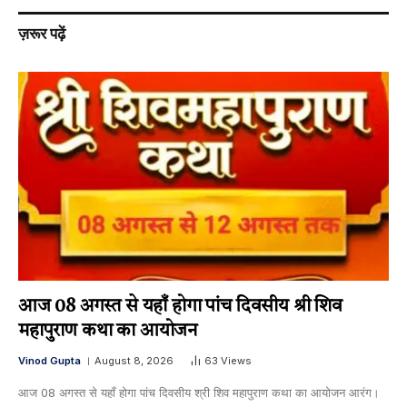
ज़रूर पढ़ें
आज 08 अगस्त से यहाँ होगा पांच दिवसीय श्री शिव
महापुराण कथा का आयोजन
Vinod Gupta
August 8, 2026
63
Views
आज 08 अगस्त से यहाँ होगा पांच दिवसीय श्री शिव महापुराण कथा का आयोजन आरंग।