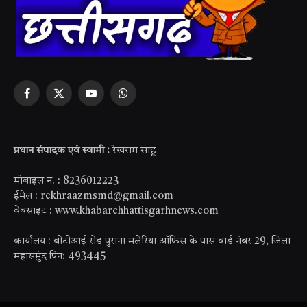
Facebook
X
YouTube
WhatsApp
(Twitter)
प्रधान संपादक एवं स्वामी :
रेखराम साहू
मोबाइल न. : 8236012223
ईमेल : rekhraazmsmd@gmail.com
वेबसाइट : www.khabarchhattisgarhnews.com
कार्यालय : बीटीआई रोड पुराना मलेरिया ऑफिस के पास वार्ड नंबर 29, जिला
महासमुंद पिन: 493445