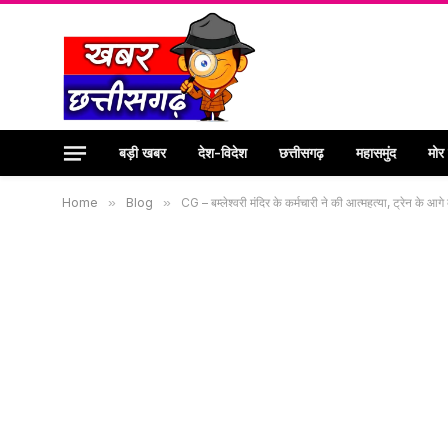
बड़ी खबर
देश-विदेश
छत्तीसगढ़
महासमुंद
मोर
Home
»
Blog
»
CG – बम्लेश्वरी मंदिर के कर्मचारी ने की आत्महत्या, ट्रेन के आ