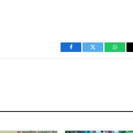
Facebook
Twitter
WhatsA