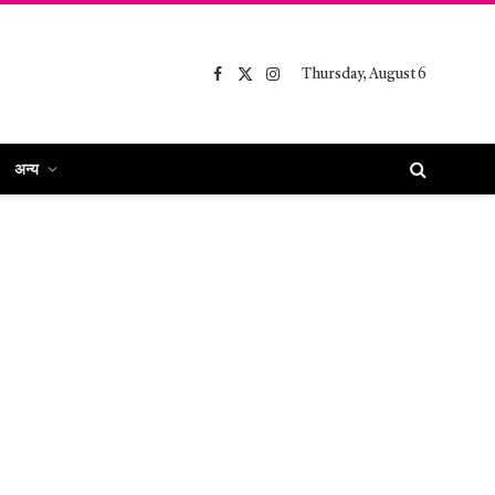
Thursday, August 6
Facebook
X
Instagram
(Twitter)
अन्य