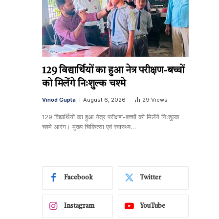
129 विद्यार्थियों का हुआ नेत्र परीक्षण-बच्चों
को मिलेंगे निःशुल्क चश्मे
Vinod Gupta
August 6, 2026
29
Views
129 विद्यार्थियों का हुआ नेत्र परीक्षण-बच्चों को मिलेंगे निःशुल्क
चश्मे आरंग। मुख्य चिकित्सा एवं स्वास्थ्य…
Facebook
Twitter
Instagram
YouTube