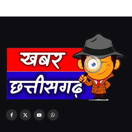
Facebook
X
YouTube
WhatsApp
(Twitter)