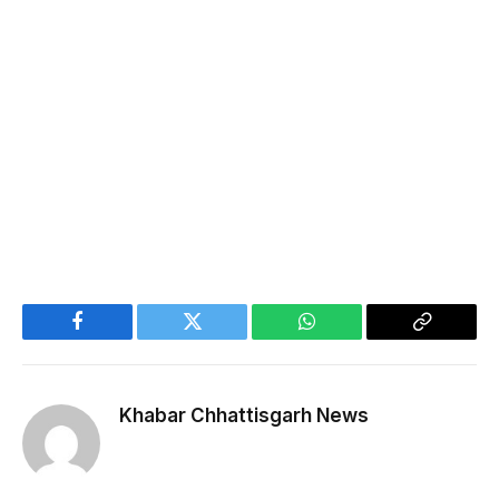
Facebook
Twitter
WhatsApp
Copy
Link
Khabar Chhattisgarh News