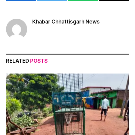
Facebook
Twitter
WhatsApp
Copy
Link
Khabar Chhattisgarh News
RELATED
POSTS