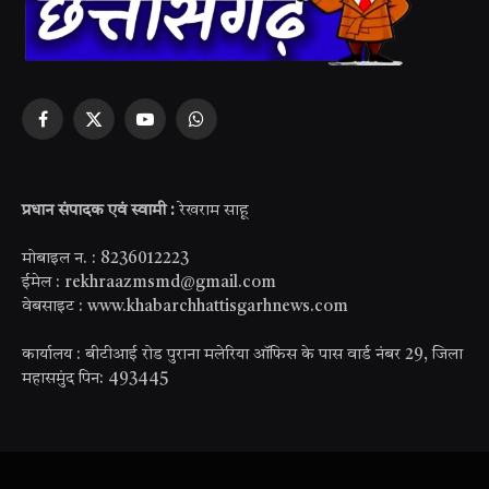
Facebook
X
YouTube
WhatsApp
(Twitter)
प्रधान संपादक एवं स्वामी :
रेखराम साहू
मोबाइल न. : 8236012223
ईमेल : rekhraazmsmd@gmail.com
वेबसाइट : www.khabarchhattisgarhnews.com
कार्यालय : बीटीआई रोड पुराना मलेरिया ऑफिस के पास वार्ड नंबर 29, जिला
महासमुंद पिन: 493445