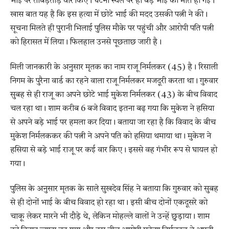
भाई पर ताबड़तोड़ वार किए। घटना स्थल पर ही बड़े भाई की मौत हो गई।
खास बात यह है कि इस हत्या में छोटे भाई की मदद उसकी पत्नी ने की।
सूचना मिलते ही पुरानी भिलाई पुलिस मौके पर पहुंची और आरोपी पति पत्नी
को हिरासत में लिया। फिलहाल उनसे पूछताछ जारी है।
मिली जानकारी के अनुसार मृतक का नाम राजू निर्मलकर (45) है। रिसाली
निगम के पुरैना वार्ड का रहने वाला राजू निर्मलकर मजदूरी करता था। गुरुवार
सुबह से ही राजू का अपने छोटे भाई मुकेश निर्मलकर (43) के बीच विवाद
चल रहा था। शाम करीब 6 बजे विवाद इतना बढ़ गया कि मुकेश ने हसिया
से अपने बड़े भाई पर हमला कर दिया। बताया जा रहा है कि विवाद के बीच
मुकेश निर्मलककर की पत्नी ने अपने पति को हसिया थमाया था। मुकेश ने
हसिया से बड़े भाई राजू पर कई वार किए। इससे वह गंभीर रूप से घायल हो
गया।
पुलिस के अनुसार मृतक के साले सुखदेव सिंह ने बताया कि गुरुवार को सुबह
से ही दोनों भाई के बीच विवाद हो रहा था। इसी बीच दोनों एकदूसरे को
चाकू लेकर मारने भी दौड़े थे, लेकिन मोहल्ले वालों ने उन्हें छुड़ाया। शाम