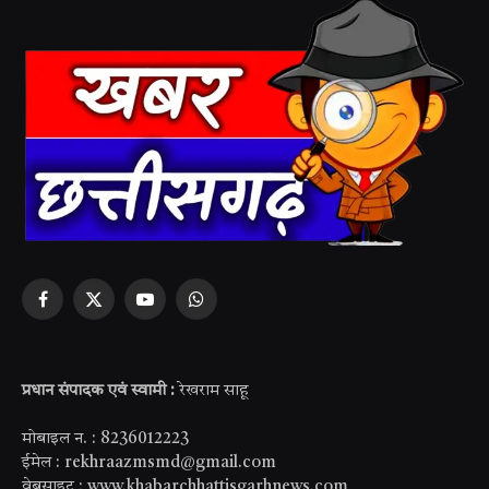
Facebook
X
YouTube
WhatsApp
(Twitter)
प्रधान संपादक एवं स्वामी :
रेखराम साहू
मोबाइल न. : 8236012223
ईमेल : rekhraazmsmd@gmail.com
वेबसाइट : www.khabarchhattisgarhnews.com