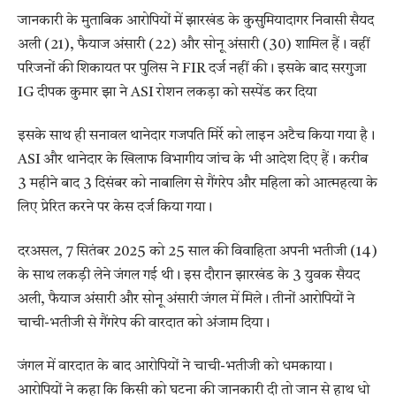
जानकारी के मुताबिक आरोपियों में झारखंड के कुसुमियादागर निवासी सैयद
अली (21), फैयाज अंसारी (22) और सोनू अंसारी (30) शामिल हैं। वहीं
परिजनों की शिकायत पर पुलिस ने FIR दर्ज नहीं की। इसके बाद सरगुजा
IG दीपक कुमार झा ने ASI रोशन लकड़ा को सस्पेंड कर दिया
इसके साथ ही सनावल थानेदार गजपति मिर्रे को लाइन अटैच किया गया है।
ASI और थानेदार के खिलाफ विभागीय जांच के भी आदेश दिए हैं। करीब
3 महीने बाद 3 दिसंबर को नाबालिग से गैंगरेप और महिला को आत्महत्या के
लिए प्रेरित करने पर केस दर्ज किया गया।
दरअसल, 7 सितंबर 2025 को 25 साल की विवाहिता अपनी भतीजी (14)
के साथ लकड़ी लेने जंगल गई थी। इस दौरान झारखंड के 3 युवक सैयद
अली, फैयाज अंसारी और सोनू अंसारी जंगल में मिले। तीनों आरोपियों ने
चाची-भतीजी से गैंगरेप की वारदात को अंजाम दिया।
जंगल में वारदात के बाद आरोपियों ने चाची-भतीजी को धमकाया।
आरोपियों ने कहा कि किसी को घटना की जानकारी दी तो जान से हाथ धो