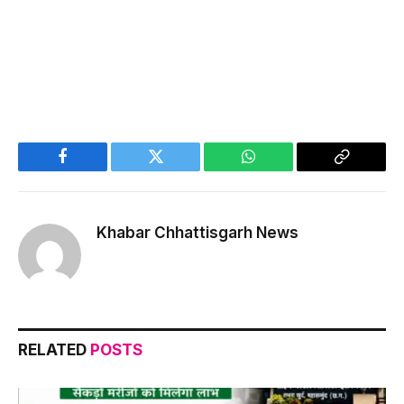
Facebook
Twitter
WhatsApp
Copy
Link
Khabar Chhattisgarh News
RELATED
POSTS