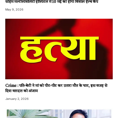
सोहम मल्टीस्पेशलिटी हॉस्पिटल में 10 मई को होगा विशाल हेल्थ कैंप
May 9, 2026
Crime : पति-बेटी ने मां को पीट-पीट कर उतारा मौत के घाट, इस वजह से
दिया वारदात को अंजाम
January 2, 2026