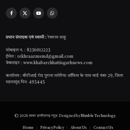
Facebook
X
YouTube
WhatsApp
(Twitter)
प्रधान संपादक एवं स्वामी :
रेखराम साहू
मोबाइल न. : 8236012223
ईमेल : rekhraazmsmd@gmail.com
वेबसाइट : www.khabarchhattisgarhnews.com
कार्यालय : बीटीआई रोड पुराना मलेरिया ऑफिस के पास वार्ड नंबर 29, जिला
महासमुंद पिन: 493445
© 2026 ख़बर छत्तीसगढ़ न्यूज़. Designed by
Nimble Technology
.
Home
Privacy Policy
About Us
Contact Us