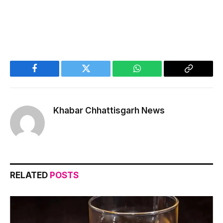
Facebook
Twitter
WhatsApp
Copy
Link
Khabar Chhattisgarh News
RELATED
POSTS