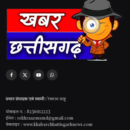
Facebook
X
YouTube
WhatsApp
(Twitter)
प्रधान संपादक एवं स्वामी :
रेखराम साहू
मोबाइल न. : 8236012223
ईमेल : rekhraazmsmd@gmail.com
वेबसाइट : www.khabarchhattisgarhnews.com