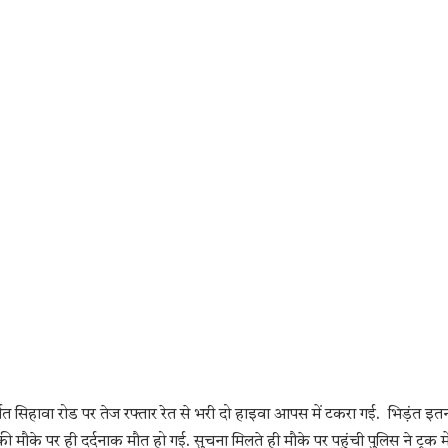
र्गत सिहावा रोड पर तेज रफ्तार रेत से भरी दो हाइवा आपस में टकरा गई. भिड़ंत इत
की मौके पर ही दर्दनाक मौत हो गई. सुचना मिलते ही मौके पर पहुंची पुलिस ने ट्रक मे