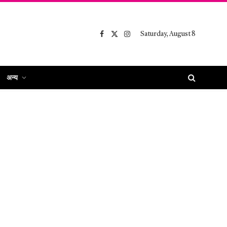
Saturday, August 8
Facebook
X
Instagram
(Twitter)
अन्य