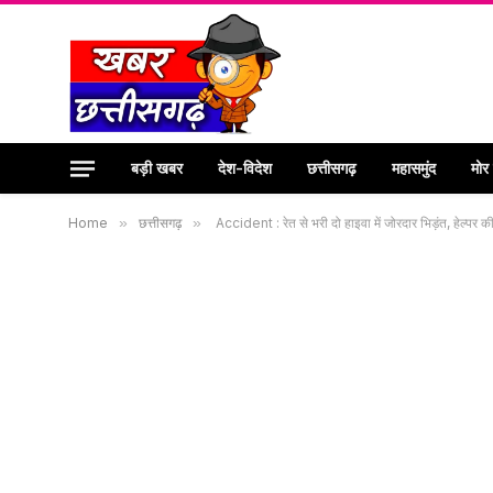
बड़ी खबर
देश-विदेश
छत्तीसगढ़
महासमुंद
मोर
Home
»
छत्तीसगढ़
»
Accident : रेत से भरी दो हाइवा में जोरदार भिड़ंत, हेल्पर क