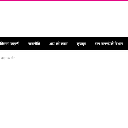
 किस्सा कहानी
राजनीति
आप की खबर
क्राइम
छग जनसंपर्क विभाग
ी दर्दनाक मौत