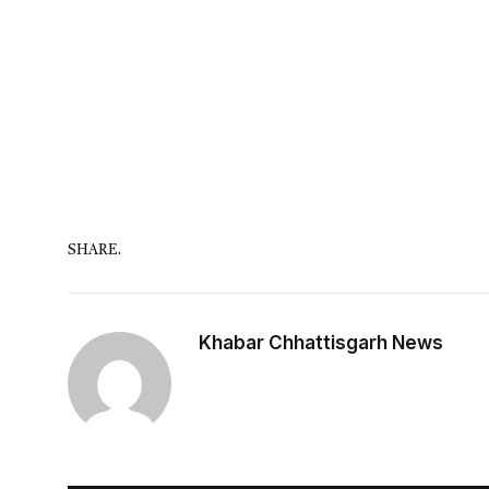
SHARE.
Khabar Chhattisgarh News