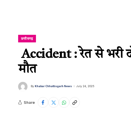
छत्तीसगढ़
Accident : रेत से भरी दो
मौत
By
Khabar Chhattisgarh News
July 24, 2025
Share