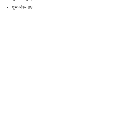
शुभ अंक- 09