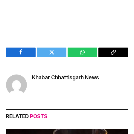
Facebook
Twitter
WhatsApp
Copy
Link
Khabar Chhattisgarh News
RELATED
POSTS