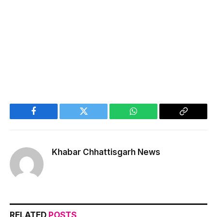
Facebook
Twitter
WhatsApp
Copy
Link
Khabar Chhattisgarh News
RELATED
POSTS