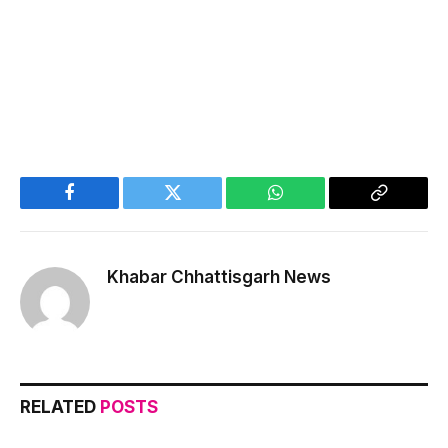
Facebook
Twitter
WhatsApp
Copy
Link
Khabar Chhattisgarh News
RELATED
POSTS