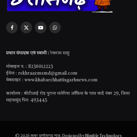
Facebook
X
YouTube
WhatsApp
(Twitter)
प्रधान संपादक एवं स्वामी :
रेखराम साहू
मोबाइल न. : 8236012223
ईमेल : rekhraazmsmd@gmail.com
वेबसाइट : www.khabarchhattisgarhnews.com
कार्यालय : बीटीआई रोड पुराना मलेरिया ऑफिस के पास वार्ड नंबर 29, जिला
महासमुंद पिन: 493445
© 2026 ख़बर छत्तीसगढ़ न्यूज़. Designed by
Nimble Technology
.