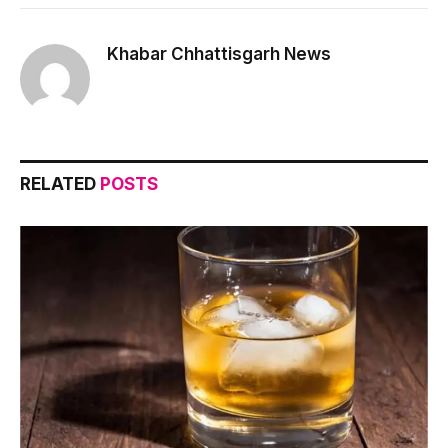
Link
Khabar Chhattisgarh News
RELATED
POSTS