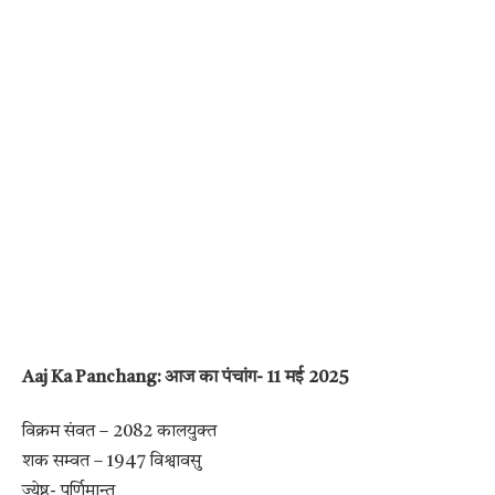
Aaj Ka Panchang: आज का पंचांग- 11 मई 2025
विक्रम संवत – 2082 कालयुक्त
शक सम्वत – 1947 विश्वावसु
ज्येष्ठ- पूर्णिमान्त