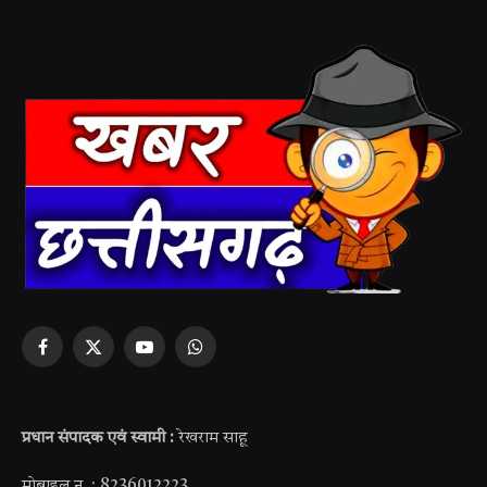
Facebook
X
YouTube
WhatsApp
(Twitter)
प्रधान संपादक एवं स्वामी :
रेखराम साहू
मोबाइल न. : 8236012223