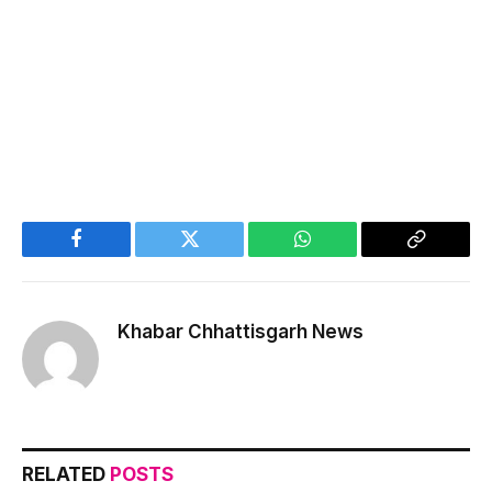
Facebook
Twitter
WhatsApp
Copy
Link
Khabar Chhattisgarh News
RELATED
POSTS