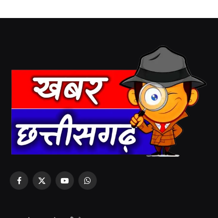
Facebook
X
YouTube
WhatsApp
(Twitter)