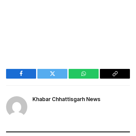
Facebook
Twitter
WhatsApp
Copy
Link
Khabar Chhattisgarh News