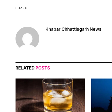
SHARE.
Khabar Chhattisgarh News
RELATED
POSTS