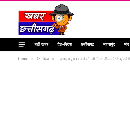
बड़ी खबर
देश-विदेश
छत्तीसगढ़
महासमुंद
मोर
Home
»
देश-विदेश
»
1 जुलाई से पुराने वाहनों को नहीं मिलेगा डीजल पेट्रोल, पंपों