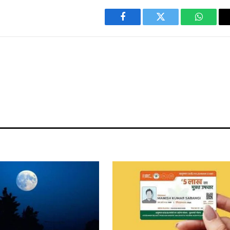
Facebook
Twitter
WhatsA