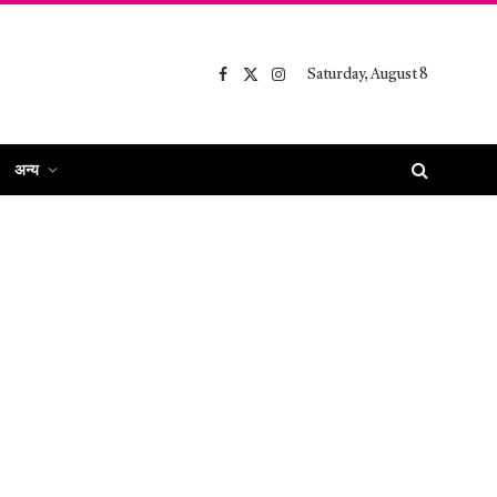
Saturday, August 8
Facebook
X
Instagram
(Twitter)
अन्य