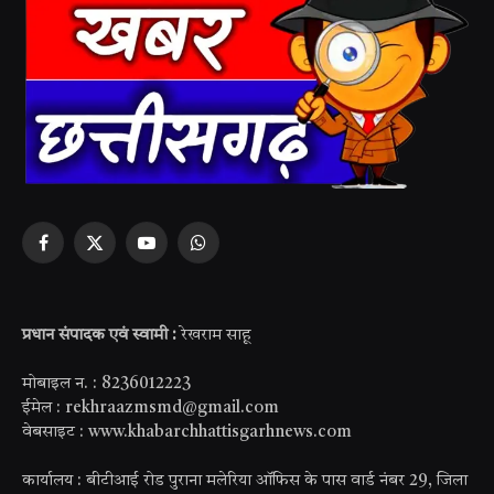
Facebook
X
YouTube
WhatsApp
(Twitter)
प्रधान संपादक एवं स्वामी :
रेखराम साहू
मोबाइल न. : 8236012223
ईमेल : rekhraazmsmd@gmail.com
वेबसाइट : www.khabarchhattisgarhnews.com
कार्यालय : बीटीआई रोड पुराना मलेरिया ऑफिस के पास वार्ड नंबर 29, जिला