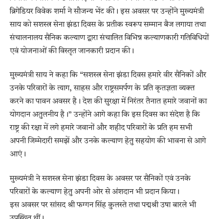
ब्रिगेडियर विवेक शर्मा ने सौजन्य भेंट की। इस अवसर पर उन्होंने मुख्यमंत्री
साय को सशस्त्र सेना झंडा दिवस के प्रतीक स्वरूप सम्मान बैज लगाया तथा
संचालनालय सैनिक कल्याण द्वारा संचालित विभिन्न कल्याणकारी गतिविधियों
एवं योजनाओं की विस्तृत जानकारी प्रदान की।
मुख्यमंत्री साय ने कहा कि “सशस्त्र सेना झंडा दिवस हमारे वीर सैनिकों और
उनके परिवारों के त्याग, साहस और राष्ट्रसमर्पण के प्रति कृतज्ञता व्यक्त
करने का पावन अवसर है। देश की सुरक्षा में निरंतर तैनात हमारे जवानों का
योगदान अतुलनीय है।” उन्होंने आगे कहा कि इस दिवस का संदेश है कि
राष्ट्र की रक्षा में लगे हमारे जवानों और शहीद परिवारों के प्रति हम सभी
अपनी जिम्मेदारी समझें और उनके कल्याण हेतु सहयोग की भावना से आगे
आएं।
मुख्यमंत्री ने सशस्त्र सेना झंडा दिवस के अवसर पर सैनिकों एवं उनके
परिवारों के कल्याण हेतु अपनी ओर से अंशदान भी प्रदान किया।
इस अवसर पर सांसद श्री फग्गन सिंह कुलस्ते तथा पद्मश्री उषा बारले भी
उपस्थित थीं।