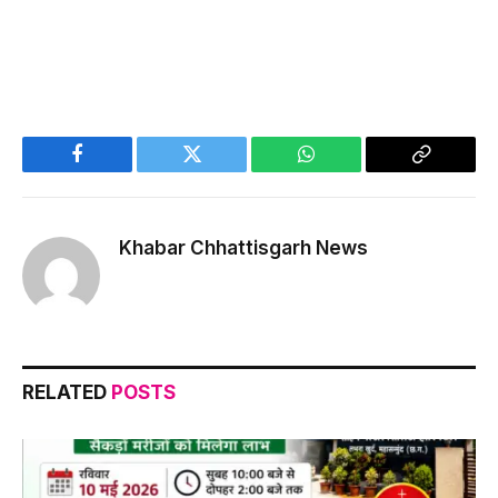
Facebook
Twitter
WhatsApp
Copy
Link
Khabar Chhattisgarh News
RELATED
POSTS