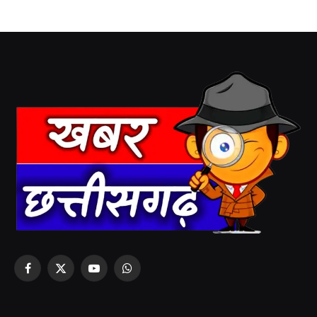
Facebook
X
YouTube
WhatsApp
(Twitter)