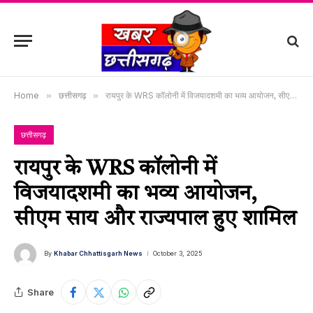
Home
»
छत्तीसगढ़
»
रायपुर के WRS कॉलोनी में विजयादशमी का भव्य आयोजन, सीएम साय और राज्यपाल हुए शामिल
छत्तीसगढ़
रायपुर के WRS कॉलोनी में
विजयादशमी का भव्य आयोजन,
सीएम साय और राज्यपाल हुए शामिल
By
Khabar Chhattisgarh News
October 3, 2025
Share