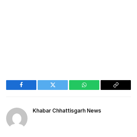
Facebook
Twitter
WhatsApp
Copy
Link
Khabar Chhattisgarh News