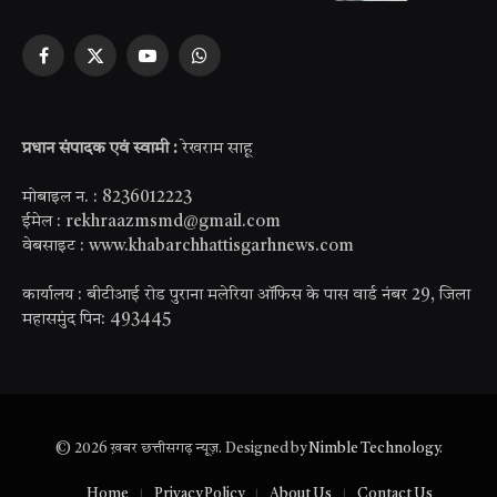
Facebook
X
YouTube
WhatsApp
(Twitter)
प्रधान संपादक एवं स्वामी :
रेखराम साहू
मोबाइल न. : 8236012223
ईमेल : rekhraazmsmd@gmail.com
वेबसाइट : www.khabarchhattisgarhnews.com
कार्यालय : बीटीआई रोड पुराना मलेरिया ऑफिस के पास वार्ड नंबर 29, जिला
महासमुंद पिन: 493445
© 2026 ख़बर छत्तीसगढ़ न्यूज़. Designed by
Nimble Technology
.
Home
Privacy Policy
About Us
Contact Us