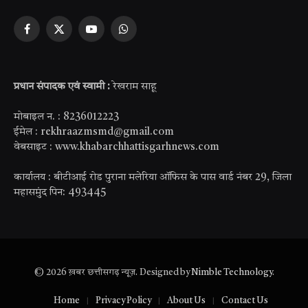
Facebook
X
YouTube
WhatsApp
(Twitter)
प्रधान संपादक एवं स्वामी :
रेखराम साहू
मोबाइल न. : 8236012223
ईमेल : rekhraazmsmd@gmail.com
वेबसाइट : www.khabarchhattisgarhnews.com
कार्यालय : बीटीआई रोड पुराना मलेरिया ऑफिस के पास वार्ड नंबर 29, जिला
महासमुंद पिन: 493445
© 2026 ख़बर छत्तीसगढ़ न्यूज़. Designed by
Nimble Technology
.
Home
Privacy Policy
About Us
Contact Us