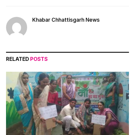
Link
Khabar Chhattisgarh News
RELATED
POSTS