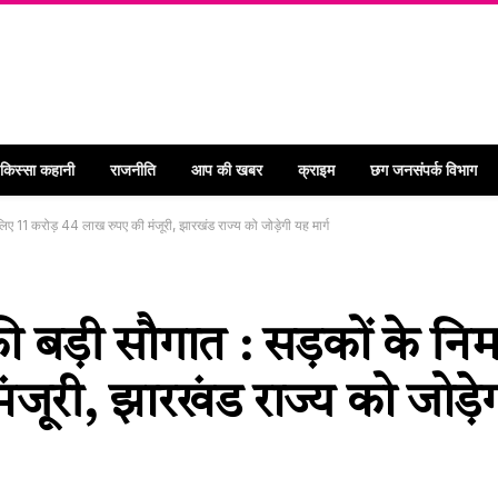
 किस्सा कहानी
राजनीति
आप की खबर
क्राइम
छग जनसंपर्क विभाग
के लिए 11 करोड़ 44 लाख रुपए की मंजूरी, झारखंड राज्य को जोड़ेगी यह मार्ग
 की बड़ी सौगात : सड़कों के निर
जूरी, झारखंड राज्य को जोड़ेग