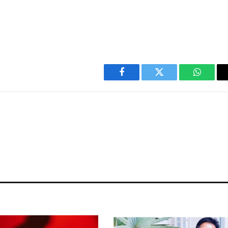
Facebook
Twitter
WhatsA