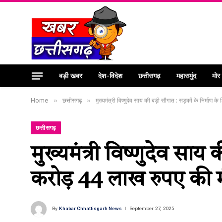
बड़ी खबर
देश-विदेश
छत्तीसगढ़
महासमुंद
मोर
Home
»
छत्तीसगढ़
»
मुख्यमंत्री विष्णुदेव साय की बड़ी सौगात : सड़कों के निर्माण 
छत्तीसगढ़
मुख्यमंत्री विष्णुदेव साय
करोड़ 44 लाख रुपए की मं
By
Khabar Chhattisgarh News
September 27, 2025