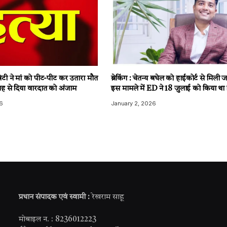
टी ने मां को पीट-पीट कर उतारा मौत
ब्रेकिंग : चेतन्य बघेल को हाईकोर्ट से मिली
ह से दिया वारदात को अंजाम
इस मामले में ED ने 18 जुलाई को किया था 
6
January 2, 2026
प्रधान संपादक एवं स्वामी :
रेखराम साहू
मोबाइल न. : 8236012223