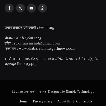
Facebook
X
YouTube
WhatsApp
(Twitter)
प्रधान संपादक एवं स्वामी :
रेखराम साहू
मोबाइल न. : 8236012223
ईमेल : rekhraazmsmd@gmail.com
वेबसाइट : www.khabarchhattisgarhnews.com
कार्यालय : बीटीआई रोड पुराना मलेरिया ऑफिस के पास वार्ड नंबर 29, जिला
महासमुंद पिन: 493445
© 2026 ख़बर छत्तीसगढ़ न्यूज़. Designed by
Nimble Technology
.
Home
Privacy Policy
About Us
Contact Us