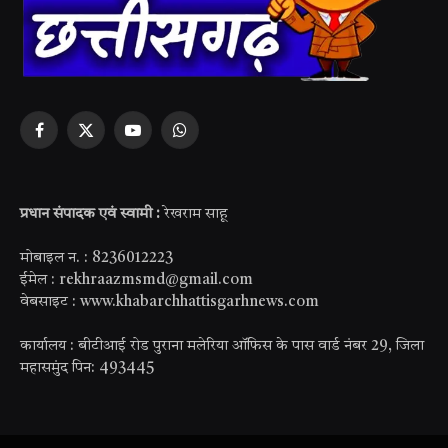
Facebook
X
YouTube
WhatsApp
(Twitter)
प्रधान संपादक एवं स्वामी :
रेखराम साहू
मोबाइल न. : 8236012223
ईमेल : rekhraazmsmd@gmail.com
वेबसाइट : www.khabarchhattisgarhnews.com
कार्यालय : बीटीआई रोड पुराना मलेरिया ऑफिस के पास वार्ड नंबर 29, जिला
महासमुंद पिन: 493445