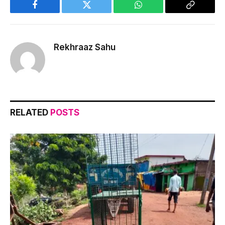
Facebook
Twitter
WhatsApp
Copy
Link
Rekhraaz Sahu
RELATED
POSTS