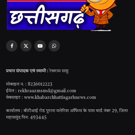
Facebook
X
YouTube
WhatsApp
(Twitter)
प्रधान संपादक एवं स्वामी :
रेखराम साहू
मोबाइल न. : 8236012223
ईमेल : rekhraazmsmd@gmail.com
वेबसाइट : www.khabarchhattisgarhnews.com
कार्यालय : बीटीआई रोड पुराना मलेरिया ऑफिस के पास वार्ड नंबर 29, जिला
महासमुंद पिन: 493445