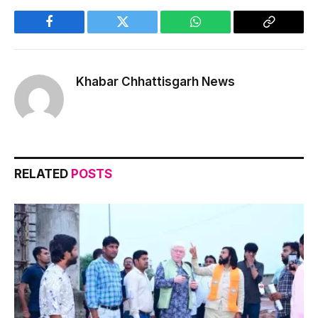
Facebook
Twitter
WhatsApp
Copy
Link
Khabar Chhattisgarh News
RELATED
POSTS