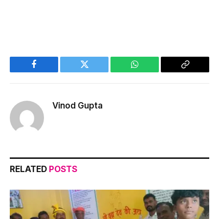
Facebook
Twitter
WhatsApp
Copy
Link
Vinod Gupta
RELATED
POSTS