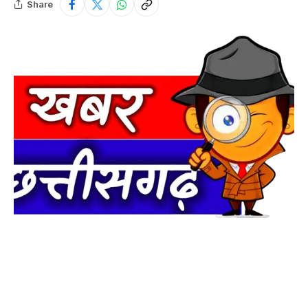
Share