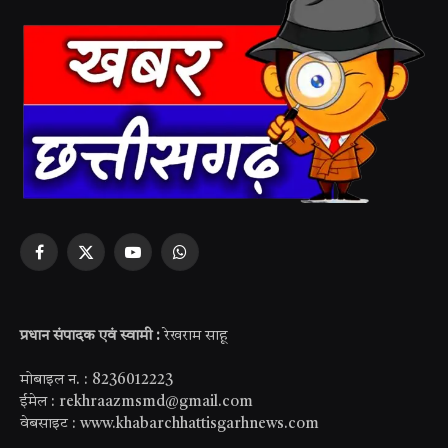
Facebook
X
YouTube
WhatsApp
(Twitter)
प्रधान संपादक एवं स्वामी :
रेखराम साहू
मोबाइल न. : 8236012223
ईमेल : rekhraazmsmd@gmail.com
वेबसाइट : www.khabarchhattisgarhnews.com