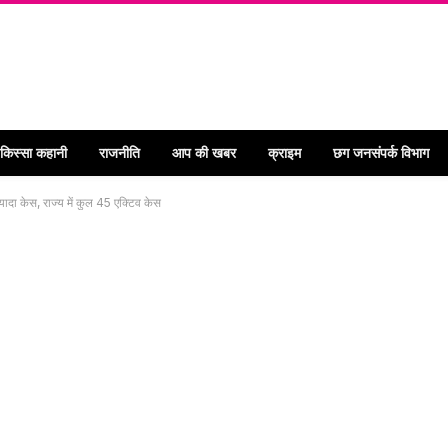
 किस्सा कहानी
राजनीति
आप की खबर
क्राइम
छग जनसंपर्क विभाग
ज्यादा केस, राज्य में कुल 45 एक्टिव केस