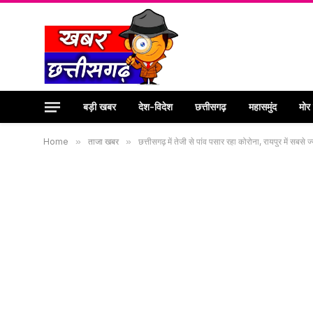
बड़ी खबर
देश-विदेश
छत्तीसगढ़
महासमुंद
मोर
Home
»
ताजा खबर
»
छत्तीसगढ़ में तेजी से पांव पसार रहा कोरोना, रायपुर में सबसे 