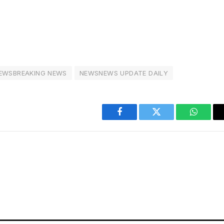
EWSBREAKING NEWS
NEWSNEWS UPDATE DAILY
Facebook
Twitter
WhatsA