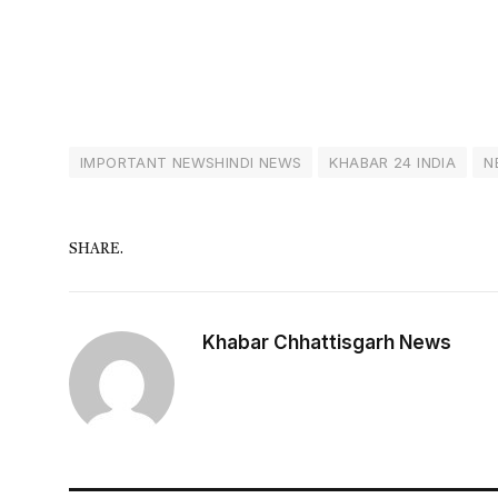
IMPORTANT NEWSHINDI NEWS
KHABAR 24 INDIA
N
SHARE.
Khabar Chhattisgarh News