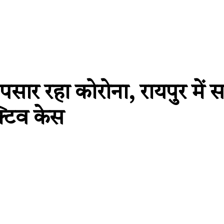
व पसार रहा कोरोना, रायपुर में 
्टिव केस