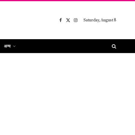
Saturday, August 8
Facebook
X
Instagram
(Twitter)
अन्य