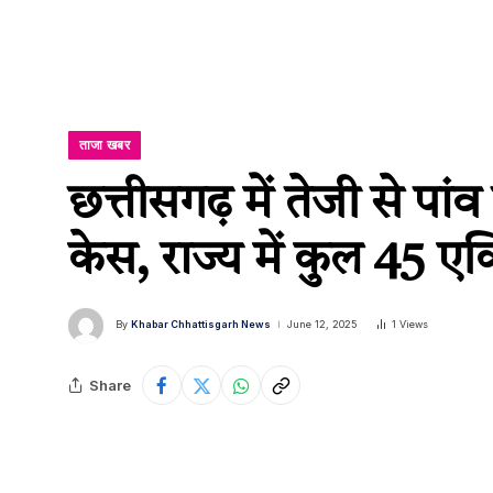
ताजा खबर
छत्तीसगढ़ में तेजी से पां
केस, राज्य में कुल 45 एक
By
Khabar Chhattisgarh News
June 12, 2025
1
Views
Share