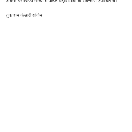
अवसर पर काफी संख्या में पंडित प्रदीप मिश्रा के भक्तगण उपस्थित थे।
तुकाराम कंसारी राजिम