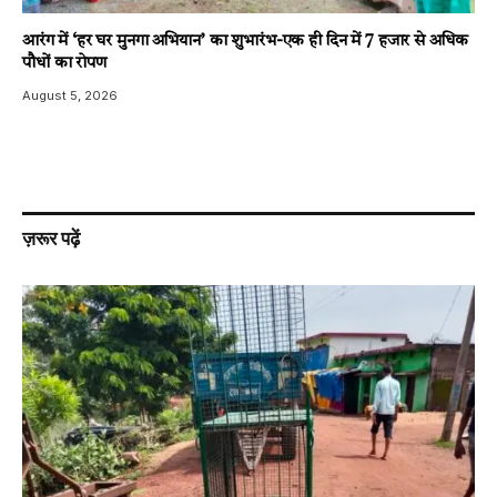
आरंग में ‘हर घर मुनगा अभियान’ का शुभारंभ-एक ही दिन में 7 हजार से अधिक
पौधों का रोपण
August 5, 2026
ज़रूर पढ़ें