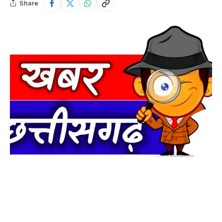
Share