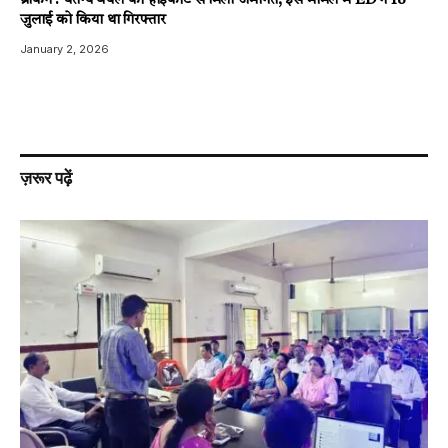
ब्रेकिंग : चेतन्य बघेल को हाईकोर्ट से मिली जमानत, इस मामले में ED ने 18
जुलाई को किया था गिरफ्तार
January 2, 2026
ज़रूर पढ़ें