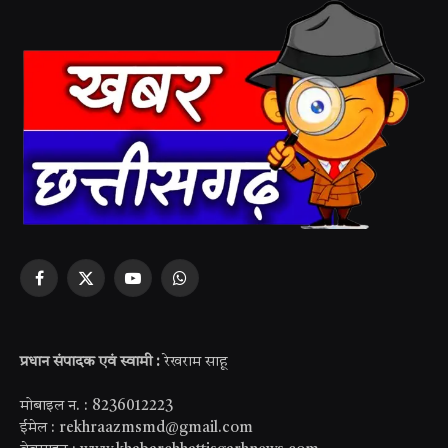
Facebook
X
YouTube
WhatsApp
(Twitter)
प्रधान संपादक एवं स्वामी :
रेखराम साहू
मोबाइल न. : 8236012223
ईमेल : rekhraazmsmd@gmail.com