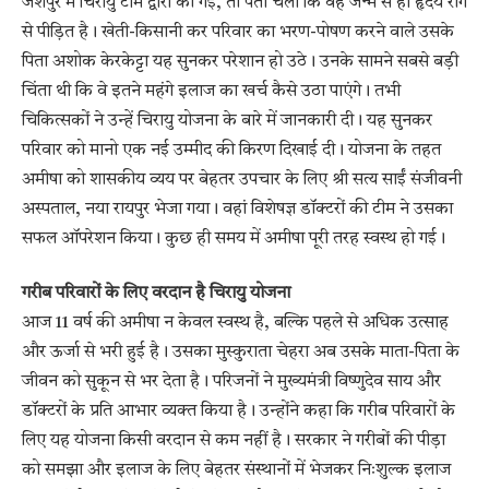
जशपुर में चिरायु टीम द्वारा की गई, तो पता चला कि वह जन्म से ही हृदय रोग
से पीड़ित है। खेती-किसानी कर परिवार का भरण-पोषण करने वाले उसके
पिता अशोक केरकेट्टा यह सुनकर परेशान हो उठे। उनके सामने सबसे बड़ी
चिंता थी कि वे इतने महंगे इलाज का खर्च कैसे उठा पाएंगे। तभी
चिकित्सकों ने उन्हें चिरायु योजना के बारे में जानकारी दी। यह सुनकर
परिवार को मानो एक नई उम्मीद की किरण दिखाई दी। योजना के तहत
अमीषा को शासकीय व्यय पर बेहतर उपचार के लिए श्री सत्य साईं संजीवनी
अस्पताल, नया रायपुर भेजा गया। वहां विशेषज्ञ डॉक्टरों की टीम ने उसका
सफल ऑपरेशन किया। कुछ ही समय में अमीषा पूरी तरह स्वस्थ हो गई।
गरीब परिवारों के लिए वरदान है चिरायु योजना
आज 11 वर्ष की अमीषा न केवल स्वस्थ है, बल्कि पहले से अधिक उत्साह
और ऊर्जा से भरी हुई है। उसका मुस्कुराता चेहरा अब उसके माता-पिता के
जीवन को सुकून से भर देता है। परिजनों ने मुख्यमंत्री विष्णुदेव साय और
डॉक्टरों के प्रति आभार व्यक्त किया है। उन्होंने कहा कि गरीब परिवारों के
लिए यह योजना किसी वरदान से कम नहीं है। सरकार ने गरीबों की पीड़ा
को समझा और इलाज के लिए बेहतर संस्थानों में भेजकर निःशुल्क इलाज