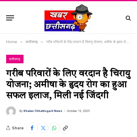
Home
»
छत्तीसगढ़
»
गरीब परिवारों के लिए वरदान है चिरायु योजना; अमीषा के हृदय रोग का हुआ सफल इलाज, मिली नई जिंदगी
छत्तीसगढ़
गरीब परिवारों के लिए वरदान है चिरायु
योजना; अमीषा के हृदय रोग का हुआ
सफल इलाज, मिली नई जिंदगी
By
Khabar Chhattisgarh News
October 13, 2025
Share