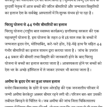
केरकेट्टा को नवजीवन देने का काम किया है। मुख्यमंत्री विष्णु देव साय के
दूरदर्शी नेतृत्व में आज बच्चों की जटिल बीमारियों और जन्मजात विकृतियों
का इलाज देश के सर्वश्रेष्ठ अस्पतालों में निःशुल्क संभव हो पा रहा है।
चिरायु योजना से 44 गंभीर बीमारियों का इलाज
चिरायु योजना (राष्ट्रीय बाल स्वास्थ्य कार्यक्रम) छत्तीसगढ़ सरकार की एक
महत्वपूर्ण योजना है. इस योजना के तहत 0 से 18 साल तक के बच्चों में
जन्मजात हृदय रोग, मोतियाबिंद, कटे-फटे होंठ, टेढ़े-मेढ़े हाथ पैर सहित 44
गंभीर बीमारियों का इलाज शासन द्वारा कराया जाता है। जांच के उपरांत
44 प्रकार की बीमारी तथा विकृति की जानकारी होने के बाद चिरायु
योजना से बच्चों का इलाज कराया जाता है। आवश्यकता होने पर बच्चों को
देश भर के अच्छे हॉस्पिटल में ले जाकर उपचार भी कराया जाता है।
अमीषा के हृदय रोग का हुआ सफल इलाज
मनोरा विकासखंड के छोटे से ग्राम ओरडीह की एक जनजातीय परिवार में
जन्मी अमीषा केरकेट्टा अक्सर बीमार रहने लगी थी। परिजन बार-बार उसकी
तबीयत बिगड़ने से चिंतित थे। जब अमीषा की जांच जिला चिकित्सालय