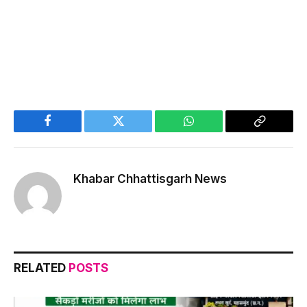
Facebook
Twitter
WhatsApp
Copy
Link
Khabar Chhattisgarh News
RELATED
POSTS