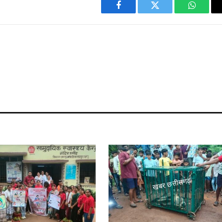
Facebook
Twitter
WhatsA