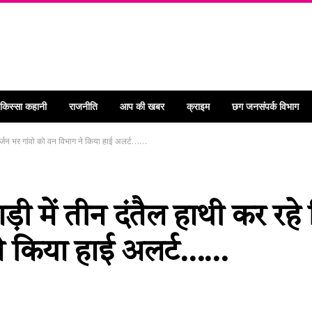
 किस्सा कहानी
राजनीति
आप की खबर
क्राइम
छग जनसंपर्क विभाग
दर्जन भर गांवो को वन विभाग ने किया हाई अलर्ट……
ी में तीन दंतैल हाथी कर रहे
ने किया हाई अलर्ट……