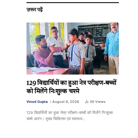
ज़रूर पढ़ें
129 विद्यार्थियों का हुआ नेत्र परीक्षण-बच्चों
को मिलेंगे निःशुल्क चश्मे
Vinod Gupta
August 6, 2026
36
Views
129 विद्यार्थियों का हुआ नेत्र परीक्षण-बच्चों को मिलेंगे निःशुल्क
चश्मे आरंग। मुख्य चिकित्सा एवं स्वास्थ्य…