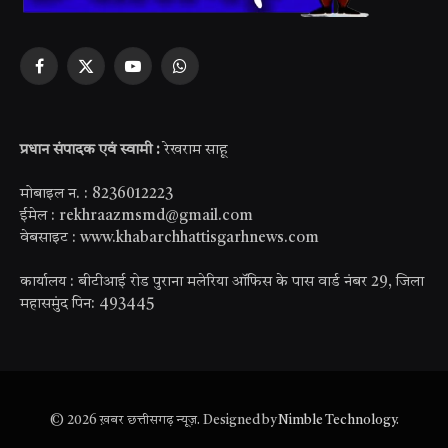
Facebook
X
YouTube
WhatsApp
(Twitter)
प्रधान संपादक एवं स्वामी :
रेखराम साहू
मोबाइल न. : 8236012223
ईमेल : rekhraazmsmd@gmail.com
वेबसाइट : www.khabarchhattisgarhnews.com
कार्यालय : बीटीआई रोड पुराना मलेरिया ऑफिस के पास वार्ड नंबर 29, जिला
महासमुंद पिन: 493445
© 2026 ख़बर छत्तीसगढ़ न्यूज़. Designed by
Nimble Technology
.