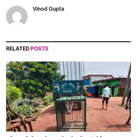
Vinod Gupta
RELATED
POSTS